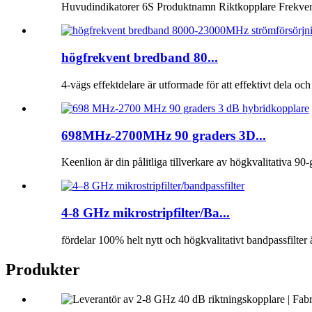
Huvudindikatorer 6S Produktnamn Riktkopplare Frekven
högfrekvent bredband 80...
4-vägs effektdelare är utformade för att effektivt dela och
698MHz-2700MHz 90 graders 3D...
Keenlion är din pålitliga tillverkare av högkvalitativa 90
4-8 GHz mikrostripfilter/Ba...
fördelar 100% helt nytt och högkvalitativt bandpassfilter 
Produkter