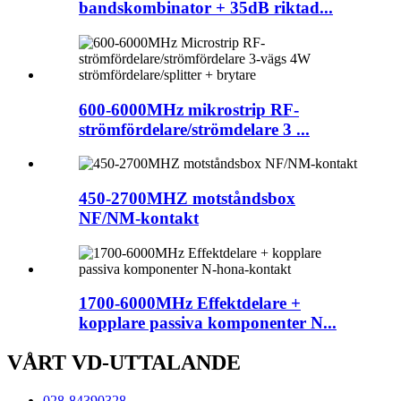
bandskombinator + 35dB riktad...
600-6000MHz mikrostrip RF-
strömfördelare/strömdelare 3 ...
450-2700MHZ motståndsbox
NF/NM-kontakt
1700-6000MHz Effektdelare +
kopplare passiva komponenter N...
VÅRT VD-UTTALANDE
028-84390328