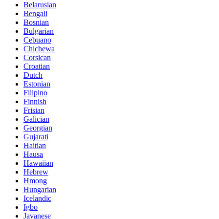
Belarusian
Bengali
Bosnian
Bulgarian
Cebuano
Chichewa
Corsican
Croatian
Dutch
Estonian
Filipino
Finnish
Frisian
Galician
Georgian
Gujarati
Haitian
Hausa
Hawaiian
Hebrew
Hmong
Hungarian
Icelandic
Igbo
Javanese