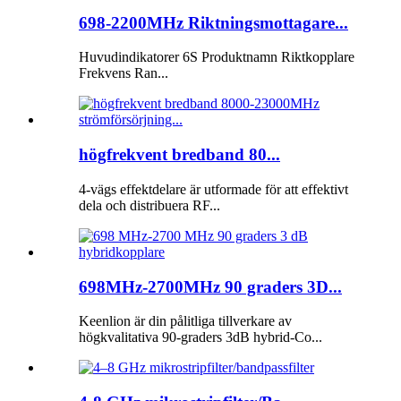
698-2200MHz Riktningsmottagare...
Huvudindikatorer 6S Produktnamn Riktkopplare
Frekvens Ran...
högfrekvent bredband 80...
4-vägs effektdelare är utformade för att effektivt
dela och distribuera RF...
698MHz-2700MHz 90 graders 3D...
Keenlion är din pålitliga tillverkare av
högkvalitativa 90-graders 3dB hybrid-Co...