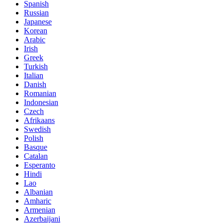
Spanish
Russian
Japanese
Korean
Arabic
Irish
Greek
Turkish
Italian
Danish
Romanian
Indonesian
Czech
Afrikaans
Swedish
Polish
Basque
Catalan
Esperanto
Hindi
Lao
Albanian
Amharic
Armenian
Azerbaijani