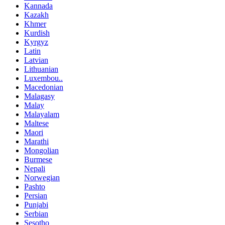
Kannada
Kazakh
Khmer
Kurdish
Kyrgyz
Latin
Latvian
Lithuanian
Luxembou..
Macedonian
Malagasy
Malay
Malayalam
Maltese
Maori
Marathi
Mongolian
Burmese
Nepali
Norwegian
Pashto
Persian
Punjabi
Serbian
Sesotho