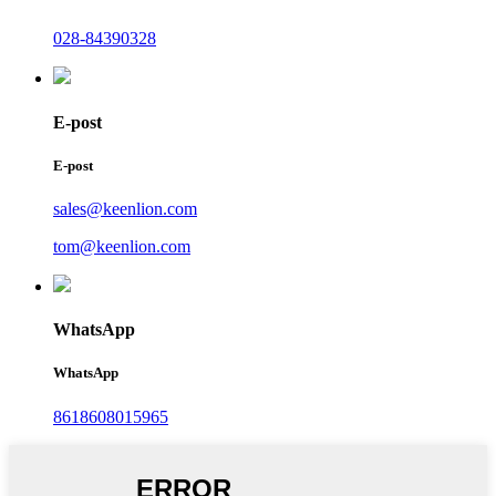
028-84390328
E-post
E-post
sales@keenlion.com
tom@keenlion.com
WhatsApp
WhatsApp
8618608015965