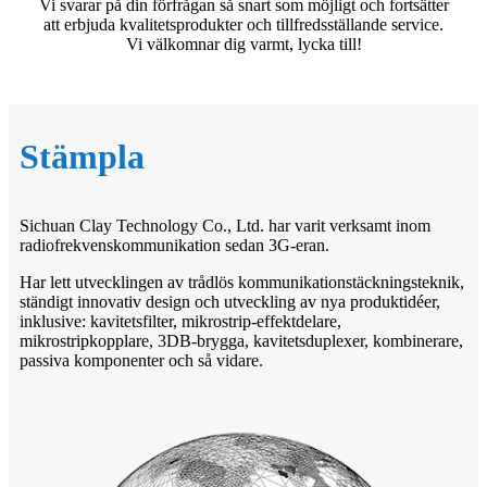
Vi svarar på din förfrågan så snart som möjligt och fortsätter
att erbjuda kvalitetsprodukter och tillfredsställande service.
Vi välkomnar dig varmt, lycka till!
Stämpla
Sichuan Clay Technology Co., Ltd. har varit verksamt inom
radiofrekvenskommunikation sedan 3G-eran.
Har lett utvecklingen av trådlös kommunikationstäckningsteknik,
ständigt innovativ design och utveckling av nya produktidéer,
inklusive: kavitetsfilter, mikrostrip-effektdelare,
mikrostripkopplare, 3DB-brygga, kavitetsduplexer, kombinerare,
passiva komponenter och så vidare.