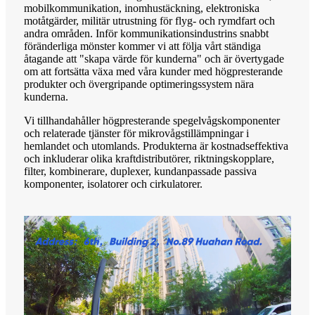
mobilkommunikation, inomhustäckning, elektroniska
motåtgärder, militär utrustning för flyg- och rymdfart och
andra områden. Inför kommunikationsindustrins snabbt
föränderliga mönster kommer vi att följa vårt ständiga
åtagande att "skapa värde för kunderna" och är övertygade
om att fortsätta växa med våra kunder med högpresterande
produkter och övergripande optimeringssystem nära
kunderna.
Vi tillhandahåller högpresterande spegelvågskomponenter
och relaterade tjänster för mikrovågstillämpningar i
hemlandet och utomlands. Produkterna är kostnadseffektiva
och inkluderar olika kraftdistributörer, riktningskopplare,
filter, kombinerare, duplexer, kundanpassade passiva
komponenter, isolatorer och cirkulatorer.