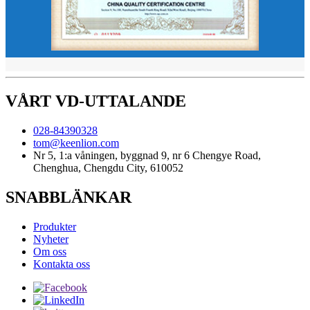
VÅRT VD-UTTALANDE
028-84390328
tom@keenlion.com
Nr 5, 1:a våningen, byggnad 9, nr 6 Chengye Road,
Chenghua, Chengdu City, 610052
SNABBLÄNKAR
Produkter
Nyheter
Om oss
Kontakta oss