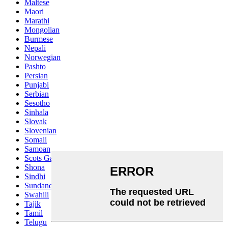
Maltese
Maori
Marathi
Mongolian
Burmese
Nepali
Norwegian
Pashto
Persian
Punjabi
Serbian
Sesotho
Sinhala
Slovak
Slovenian
Somali
Samoan
Scots Gaelic
Shona
Sindhi
Sundanese
Swahili
Tajik
Tamil
Telugu