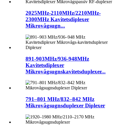
2025MHz-2110MHz/2210MHz-
2300MHz Kavitetsdiplexer
Mikrovågsugn...
891-903MHz/936-948MHz
Kavitetsdiplexer
Mikrovågsugnskavitetsduplexer...
791–801 MHz/832–842 MHz
Mikrovågsugnsduplexer Diplexer