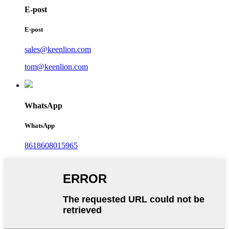
E-post
E-post
sales@keenlion.com
tom@keenlion.com
WhatsApp
WhatsApp
8618608015965