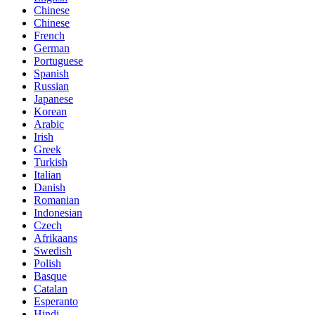
Chinese
Chinese
French
German
Portuguese
Spanish
Russian
Japanese
Korean
Arabic
Irish
Greek
Turkish
Italian
Danish
Romanian
Indonesian
Czech
Afrikaans
Swedish
Polish
Basque
Catalan
Esperanto
Hindi