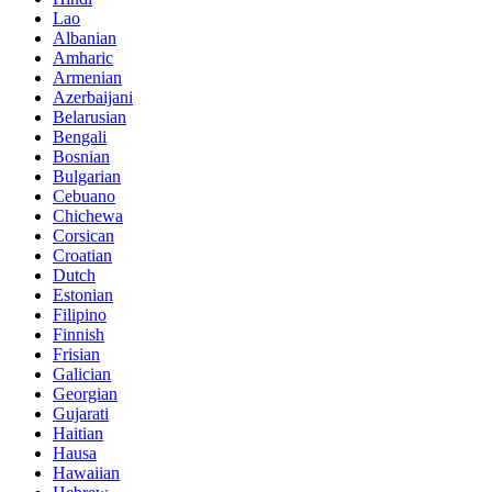
Lao
Albanian
Amharic
Armenian
Azerbaijani
Belarusian
Bengali
Bosnian
Bulgarian
Cebuano
Chichewa
Corsican
Croatian
Dutch
Estonian
Filipino
Finnish
Frisian
Galician
Georgian
Gujarati
Haitian
Hausa
Hawaiian