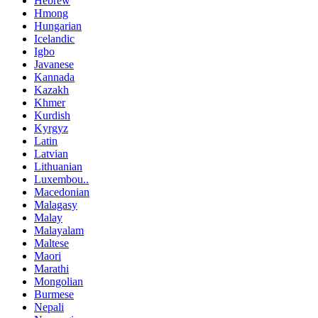
Hebrew
Hmong
Hungarian
Icelandic
Igbo
Javanese
Kannada
Kazakh
Khmer
Kurdish
Kyrgyz
Latin
Latvian
Lithuanian
Luxembou..
Macedonian
Malagasy
Malay
Malayalam
Maltese
Maori
Marathi
Mongolian
Burmese
Nepali