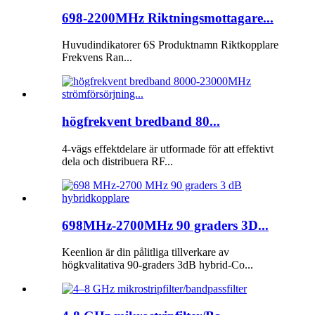
698-2200MHz Riktningsmottagare...
Huvudindikatorer 6S Produktnamn Riktkopplare
Frekvens Ran...
högfrekvent bredband 80...
4-vägs effektdelare är utformade för att effektivt
dela och distribuera RF...
698MHz-2700MHz 90 graders 3D...
Keenlion är din pålitliga tillverkare av
högkvalitativa 90-graders 3dB hybrid-Co...