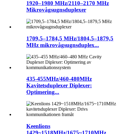
1920–1980 MHz/2110–2170 MHz
Mikrovågsugnsduplexer
1709,5–1784,5 MHz/1804,5–1879,5
MHz mikrovågsugnsduplex...
435-455MHz/460-480MHz
Kavitetsduplexer Diplexer:
Optimering...
Keenlions
1429~1518MHz/1675~1710MHz