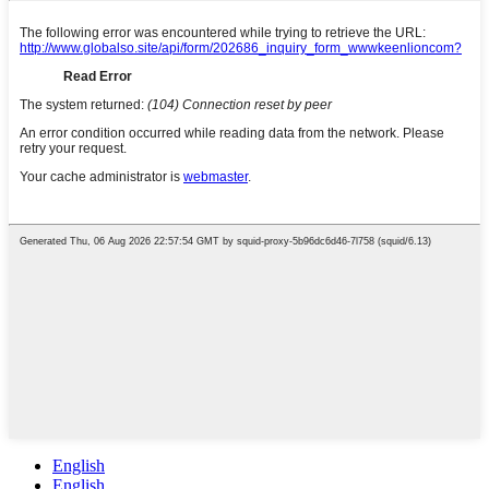
English
English